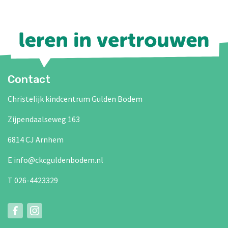
Contact
Christelijk kindcentrum Gulden Bodem
Zijpendaalseweg 163
6814 CJ Arnhem
E info@ckcguldenbodem.nl
T 026-4423329