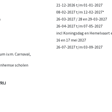
21-12-2026 t/m 01-01-2027
08-02-2027 t/m 12-02-2027*
n
26-03-2027 / 28 en 29-03-2027
26-04-2027 t/m 07-05-2027
incl Koningsdag en Hemelvaart 
16 en 17 mei 2027
26-07-2027 t/m 03-09-2027
um i.v.m. Carnaval,
 Arnhemse scholen
RIJ