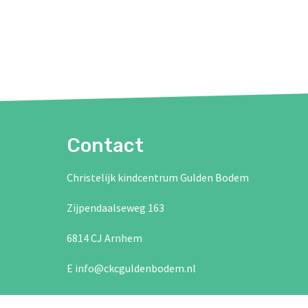
Contact
Christelijk kindcentrum Gulden Bodem
Zijpendaalseweg 163
6814 CJ Arnhem
E info@ckcguldenbodem.nl
T 026-4423329