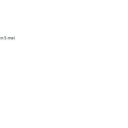
en 5 mei